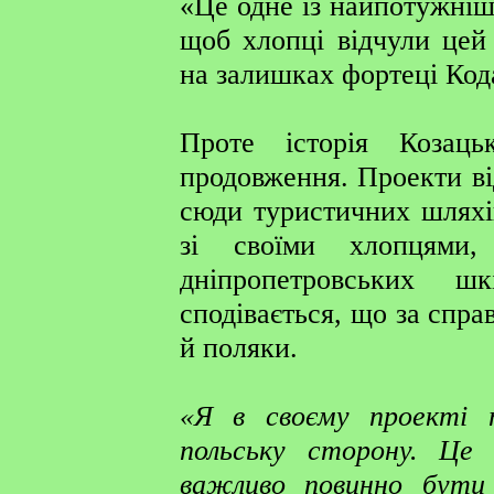
«Це одне із найпотужніш
щоб хлопці відчули цей
на залишках фортеці Код
Проте історія Козац
продовження. Проекти ві
сюди туристичних шляхі
зі своїми хлопцями,
дніпропетровських ш
сподівається, що за справ
й поляки.
«Я в своєму проекті 
польську сторону. Це
важливо повинно бути